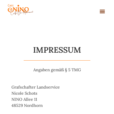
TAGEN IM
IMPRESSUM
Angaben gemäß § 5 TMG
Grafschafter Landservice
Nicole Schots
NINO Allee 11
48529 Nordhorn