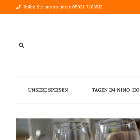
Rufen Sie uns an unter 05921–7263512
UNSERE SPEISEN
TAGEN IM NINO-H